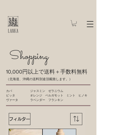
​Shopping
10,000円以上で送料＋手数料無料
​（北海道、沖縄の送料別途頂戴致します。）
​カパ ​
​ ジャスミン ゼラニウム
​ピッタ ​オレンジ ベルガモット ミント ヒノキ
ヴァータ ​ラベンダー フランキン
フィルター