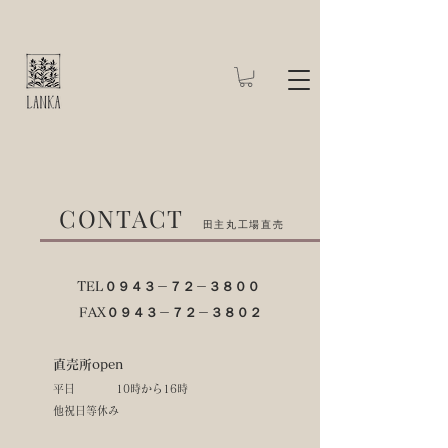
​CONTACT
田主丸工場直売
TEL０９４３－７２－３８００
​ FAX０９４３－７２－３８０２
直売所open
平日 10時から16時​
他祝日等休み